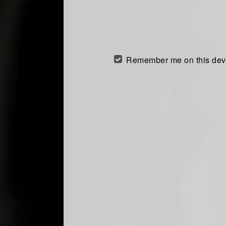
Remember me on this dev