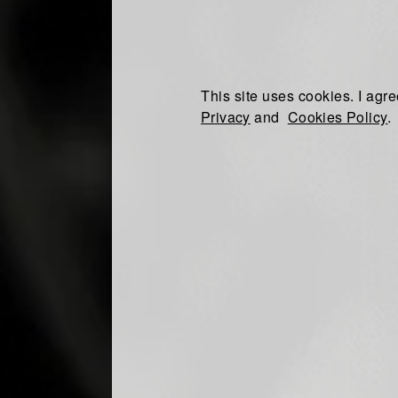
This site uses cookies. I agre
Privacy
and
Cookies Policy
.
ЬКИЙ БРЕНД