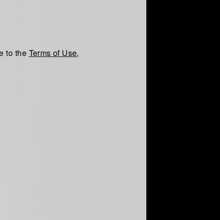
e to the
Terms of Use
,