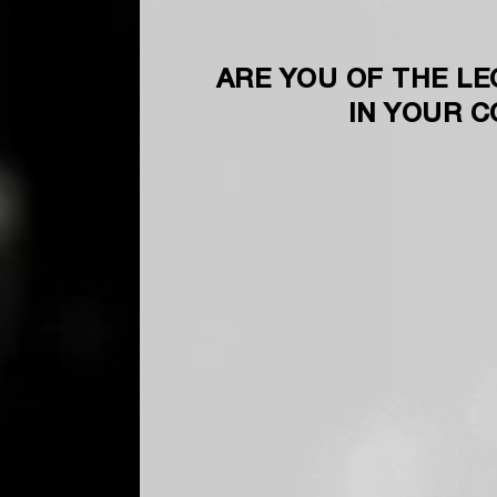
ARE YOU OF THE LE
IN YOUR 